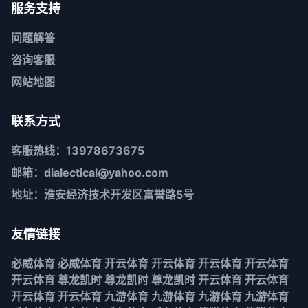
服务支持
问题解答
咨询客服
网站地图
联系方式
客服热线：13978673675
邮箱：dialectical@yahoo.com
地址：淮安经济技术开发区富誉路5号
友情链接
必威体育
必威体育
开云体育
开云体育
开云体育
开云体育
开云体育
尊龙凯时
尊龙凯时
尊龙凯时
开云体育
开云体育
开云体育
开云体育
九游体育
九游体育
九游体育
九游体育