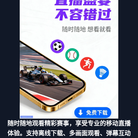
随时随地观看精彩赛事，享受专业的移动直播
体验。支持离线下载、多画面观看、弹幕互动