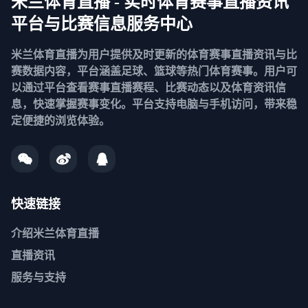
米兰体育直播 - 实时体育赛事直播资讯
平台与比赛信息服务中心
米兰体育直播为用户提供及时更新的体育赛事直播资讯与比
赛数据内容，平台涵盖足球、篮球等热门体育赛事。用户可
以通过平台查看赛事直播赛程、比赛动态以及体育资讯信
息，快速掌握赛事变化。平台支持电脑与手机访问，带来稳
定便捷的浏览体验。
快速链接
介绍
米兰体育直播
直播资讯
服务与支持