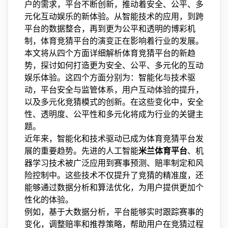
户的需求，平台不断创新，推动着安全、公平、多
元化互动娱乐的新体验。从智能技术的应用，到跨
平台的数据整合，再到更为公平和透明的博彩机
制，体育竞猜平台的演变正在影响着行业的发展。
本文将从四个方面详细解析体育竞猜平台的新趋
势，探讨如何打造更为安全、公平、多元化的互动
娱乐体验。这四个方面分别为：智能化与技术驱
动，平台安全与监管体系，用户互动体验的提升，
以及多元化竞猜模式的创新。在这些变化中，安全
性、透明度、公平性和多元化将成为行业的关键主
题。
近年来，智能化和技术驱动已成为体育竞猜平台发
展的重要趋势。先进的人工智能
米兰体育平台
、机
器学习技术被广泛应用到赛事预测、赔率制定和风
险控制中。这些技术不仅提升了竞猜的精准度，还
能够通过数据分析和算法优化，为用户提供更加个
性化的体验。
例如，基于大数据分析，平台能够实时跟踪赛事的
变化，调整赔率和推荐策略，帮助用户在竞猜过程