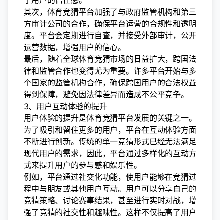
了用户的信任感。
其次，体育竞猜平台加强了与政府监管机构和第三
方审计公司的合作，确保平台运营的合规性和透明
度。平台会定期进行自查，并接受外部审计，公开
运营数据，增强用户的信心。
最后，随着全球体育竞猜市场的日益扩大，跨国法
律和监管合作也变得尤为重要。许多平台开始与多
个国家的监管机构合作，确保跨国用户的合法权益
得到保障，避免因法律差异而造成不公平竞争。
3、用户互动体验的提升
用户体验的提升是体育竞猜平台发展的关键之一。
为了吸引和留住更多的用户，平台在互动体验方面
不断进行创新。传统的单一竞猜形式已经无法满足
现代用户的需求，因此，平台通过多样化的互动方
式来提升用户的参与感和娱乐性。
例如，平台通过社交化功能，使用户能够在竞猜过
程中与朋友或其他用户互动。用户可以分享自己的
竞猜策略、讨论赛事结果，甚至进行实时对战，增
强了竞猜的社交性和趣味性。这样不仅提高了用户