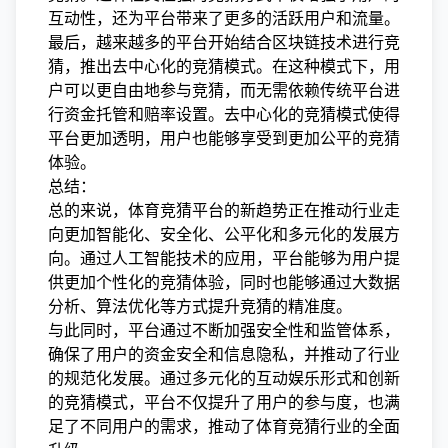
互动性，还为平台带来了更多的活跃用户和流量。
最后，越来越多的平台开始结合区块链技术进行竞
猜，推出去中心化的竞猜模式。在这种模式下，用
户可以更自由地参与竞猜，而无需依赖传统平台进
行资金托管和赔率设置。去中心化的竞猜模式使得
平台更加透明，用户也能够享受到更加公平的竞猜
体验。
总结：
总的来说，体育竞猜平台的新趋势正在推动行业走
向更加智能化、安全化、公平化和多元化的发展方
向。通过人工智能技术的应用，平台能够为用户提
供更加个性化的竞猜体验，同时也能够通过大数据
分析、算法优化等方式提升竞猜的精准度。
与此同时，平台通过不断加强安全性和监管体系，
确保了用户的资金安全和信息隐私，并推动了行业
的规范化发展。通过多元化的互动娱乐形式和创新
的竞猜模式，平台不仅提升了用户的参与度，也满
足了不同用户的需求，推动了体育竞猜行业的全面