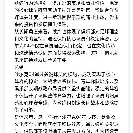
续约行为还增强了俱乐部的市场和商业价值。稳定
的核心球员阵容有助于提升票务销售、赞助合作及
媒体关注度，进一步巩固俱乐部的商业生态，为未
来的投资和发展提供保障。
从长期角度来看，续约也体现了俱乐部对足球理念
和文化的坚持。通过保持核心球员和稳定阵容，沙
尔克04不仅在竞技层面保持稳定，也在文化传承
和球迷情感认同方面获得深远影响，这对于俱乐部
未来的持续发展至关重要。
总结：
沙尔克04通过关键球员的续约，成功实现了核心
阵容的稳定，为战术体系优化、青年梯队培养以及
俱乐部长期战略布局提供了坚实基础。稳定的阵容
不仅提升了球队整体竞争力，也增强了球员的归属
感和心理安全感，为教练组制定长远战术和战略提
供了可能。
整体来看，这一举措让沙尔克04在竞技、商业及
文化多个层面都获得了积极效应。通过续约关键球
员，俱乐部不仅明确了未来发展方向，也为持续竞