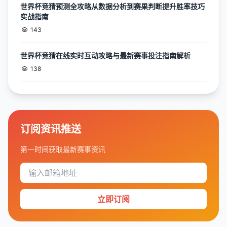
世界杯竞猜预测全攻略从数据分析到赛果判断提升胜率技巧
实战指南
143
世界杯竞猜在线实时互动攻略与最新赛事投注指南解析
138
订阅资讯推送
第一时间获取最新赛事资讯
立即订阅