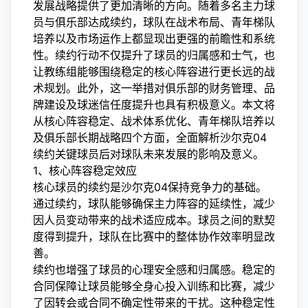
发展战略提供了更加清晰的方向。随着多名主力球
员与俱乐部达成续约，球队在战术布局、青年梯队
培养以及市场运作上都显现出更强的前瞻性和系统
性。续约行动不仅提升了球员的归属感和士气，也
让教练组能够围绕稳定的核心阵容进行更长远的战
术规划。此外，这一举措对俱乐部的财务管理、品
牌建设及球迷信任度提升也具有积极意义。本文将
从核心阵容稳定、战术体系优化、青年梯队培养以
及俱乐部长期战略四个方面，全面解析沙尔克04
续约关键球员后对球队未来发展的影响及意义。
1、核心阵容稳定效应
核心球员的续约是沙尔克04保持竞争力的基础。
通过续约，球队能够确保主力阵容的延续性，减少
因人员变动带来的战术适应成本。球员之间的默契
度得到提升，球队在比赛中的整体协作效率明显改
善。
续约也增强了球员的心理安全感和归属感。稳定的
合同保障让球员能够全身心投入训练和比赛，减少
了因转会或合同不确定性带来的干扰。这种稳定性